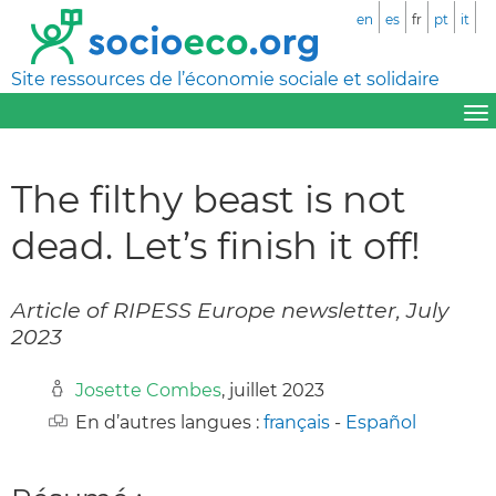
en
es
fr
pt
it
Site ressources de l’économie sociale et solidaire
The filthy beast is not
dead. Let’s finish it off!
Article of RIPESS Europe newsletter, July
2023
Josette Combes
, juillet 2023
En d’autres langues :
français
-
Español