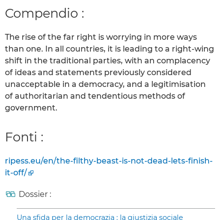
Compendio :
The rise of the far right is worrying in more ways
than one. In all countries, it is leading to a right-wing
shift in the traditional parties, with an complacency
of ideas and statements previously considered
unacceptable in a democracy, and a legitimisation
of authoritarian and tendentious methods of
government.
Fonti :
ripess.eu/en/the-filthy-beast-is-not-dead-lets-finish-
it-off/
Dossier :
Una sfida per la democrazia : la giustizia sociale