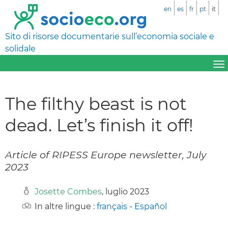
en
es
fr
pt
it
Sito di risorse documentarie sull’economia sociale e
solidale
The filthy beast is not
dead. Let’s finish it off!
Article of RIPESS Europe newsletter, July
2023
Josette Combes
, luglio 2023
In altre lingue :
français
-
Español