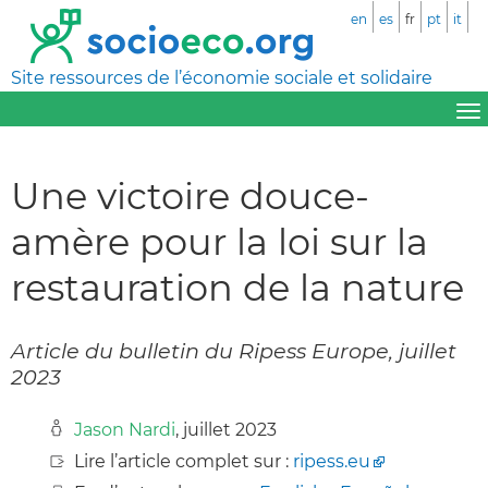
en
es
fr
pt
it
Site ressources de l’économie sociale et solidaire
Une victoire douce-
amère pour la loi sur la
restauration de la nature
Article du bulletin du Ripess Europe, juillet
2023
Jason Nardi
, juillet 2023
Lire l’article complet sur :
ripess.eu