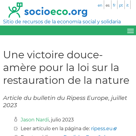
en
es
fr
pt
it
Sitio de recursos de la economía social y solidaria
Une victoire douce-
amère pour la loi sur la
restauration de la nature
Article du bulletin du Ripess Europe, juillet
2023
Jason Nardi
, julio 2023
Leer artículo en la página de:
ripess.eu