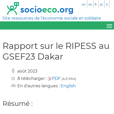
en
es
fr
pt
it
Site ressources de l’économie sociale et solidaire
Rapport sur le RIPESS au
GSEF23 Dakar
août 2023
À télécharger :
PDF
(4,5 Mio)
En d’autres langues :
English
Résumé :