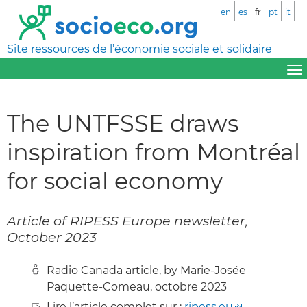
en
es
fr
pt
it
Site ressources de l’économie sociale et solidaire
The UNTFSSE draws
inspiration from Montréal
for social economy
Article of RIPESS Europe newsletter,
October 2023
Radio Canada article, by Marie-Josée
Paquette-Comeau, octobre 2023
Lire l’article complet sur :
ripess.eu