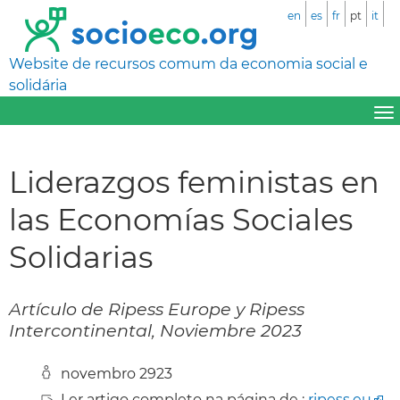
en
es
fr
pt
it
Website de recursos comum da economia social e
solidária
Liderazgos feministas en
las Economías Sociales
Solidarias
Artículo de Ripess Europe y Ripess
Intercontinental, Noviembre 2023
novembro 2923
Ler artigo completo na página de :
ripess.eu