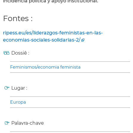
incidencia política y apoyo institucional.
Fontes :
ripess.eu/es/liderazgos-feministas-en-las-
economias-sociales-solidarias-2/
Dossiê :
Feminismos/economia feminista
Lugar :
Europa
Palavra-chave