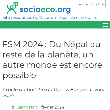
en
es
fr
pt
it
Site ressources de l’économie sociale et solidaire
FSM 2024 : Du Népal au
reste de la planète, un
autre monde est encore
possible
Article du bulletin du Ripess Europe, février
2024
Jason Nardi
, février 2024