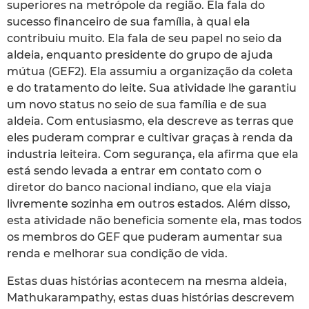
superiores na metrópole da região. Ela fala do
sucesso financeiro de sua família, à qual ela
contribuiu muito. Ela fala de seu papel no seio da
aldeia, enquanto presidente do grupo de ajuda
mútua (GEF2). Ela assumiu a organização da coleta
e do tratamento do leite. Sua atividade lhe garantiu
um novo status no seio de sua família e de sua
aldeia. Com entusiasmo, ela descreve as terras que
eles puderam comprar e cultivar graças à renda da
industria leiteira. Com segurança, ela afirma que ela
está sendo levada a entrar em contato com o
diretor do banco nacional indiano, que ela viaja
livremente sozinha em outros estados. Além disso,
esta atividade não beneficia somente ela, mas todos
os membros do GEF que puderam aumentar sua
renda e melhorar sua condição de vida.
Estas duas histórias acontecem na mesma aldeia,
Mathukarampathy, estas duas histórias descrevem