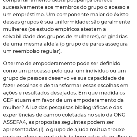
sucessivamente aos membros do grupo o acesso a
um empréstimo. Um componente maior do êxisto
desses grupos é sua uniformidade: são geralmente
mulheres (os estudo empíricos atestam a
solvabilidade dos grupos de mulheres), originárias
de uma mesma aldeia (o grupo de pares assegura
um reembolso regular).
O termo de empoderamento pode ser definido
como um processo pelo qual um indivíduo ou um
grupo de pessoas desenvolve sua capacidade de
fazer escolhas e de transformar essas escolhas em
ações e resultados desejados. Em que medida os
GEF atuam em favor de um empoderamento da
mulher? À luz das pesquisas bibliográficas e das
experiências de campo coletadas no seio da ONG
ASSEFA4, as propostas seguintes podem ser
apresentadas (I): o grupo de ajuda mútua trouxe
reais mudanças materiais (o bem estar da mulher e