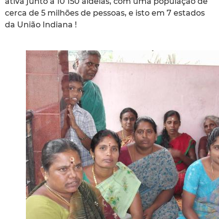
ativa junto a 10 150 aldeias, com uma população de
cerca de 5 milhões de pessoas, e isto em 7 estados
da União Indiana !