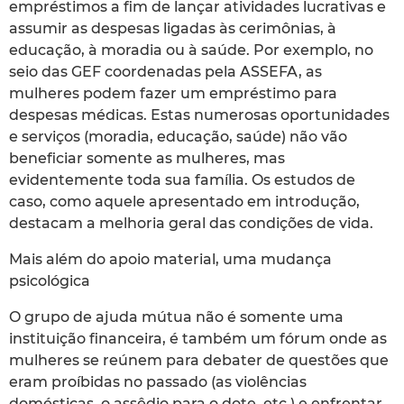
empréstimos a fim de lançar atividades lucrativas e
assumir as despesas ligadas às cerimônias, à
educação, à moradia ou à saúde. Por exemplo, no
seio das GEF coordenadas pela ASSEFA, as
mulheres podem fazer um empréstimo para
despesas médicas. Estas numerosas oportunidades
e serviços (moradia, educação, saúde) não vão
beneficiar somente as mulheres, mas
evidentemente toda sua família. Os estudos de
caso, como aquele apresentado em introdução,
destacam a melhoria geral das condições de vida.
Mais além do apoio material, uma mudança
psicológica
O grupo de ajuda mútua não é somente uma
instituição financeira, é também um fórum onde as
mulheres se reúnem para debater de questões que
eram proíbidas no passado (as violências
domésticas, o assêdio para o dote, etc.) e enfrentar