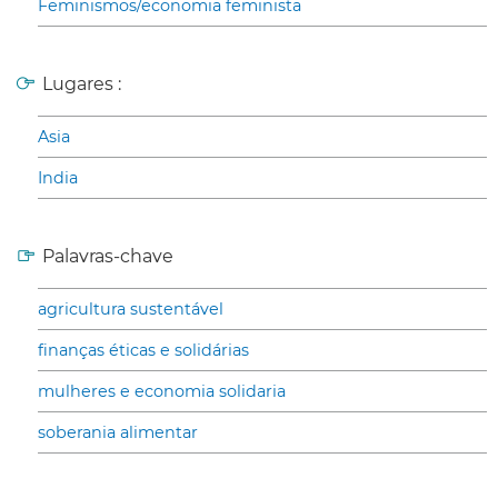
Feminismos/economia feminista
Lugares :
Asia
India
Palavras-chave
agricultura sustentável
finanças éticas e solidárias
mulheres e economia solidaria
soberania alimentar