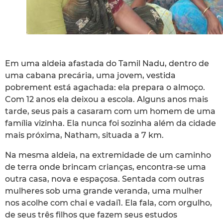
Em uma aldeia afastada do Tamil Nadu, dentro de
uma cabana precária, uma jovem, vestida
pobrement está agachada: ela prepara o almoço.
Com 12 anos ela deixou a escola. Alguns anos mais
tarde, seus pais a casaram com um homem de uma
família vizinha. Ela nunca foi sozinha além da cidade
mais próxima, Natham, situada a 7 km.
Na mesma aldeia, na extremidade de um caminho
de terra onde brincam crianças, encontra-se uma
outra casa, nova e espaçosa. Sentada com outras
mulheres sob uma grande veranda, uma mulher
nos acolhe com chai e vadai1. Ela fala, com orgulho,
de seus três filhos que fazem seus estudos