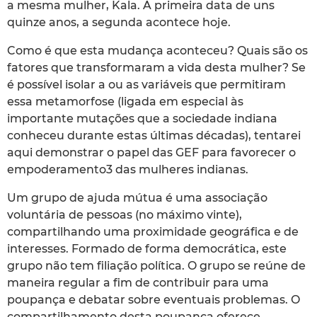
a mesma mulher, Kala. A primeira data de uns
quinze anos, a segunda acontece hoje.
Como é que esta mudança aconteceu? Quais são os
fatores que transformaram a vida desta mulher? Se
é possível isolar a ou as variáveis que permitiram
essa metamorfose (ligada em especial às
importante mutações que a sociedade indiana
conheceu durante estas últimas décadas), tentarei
aqui demonstrar o papel das GEF para favorecer o
empoderamento3 das mulheres indianas.
Um grupo de ajuda mútua é uma associação
voluntária de pessoas (no máximo vinte),
compartilhando uma proximidade geográfica e de
interesses. Formado de forma democrática, este
grupo não tem filiação política. O grupo se reúne de
maneira regular a fim de contribuir para uma
poupança e debatar sobre eventuais problemas. O
compartilhamento desta poupança oferece