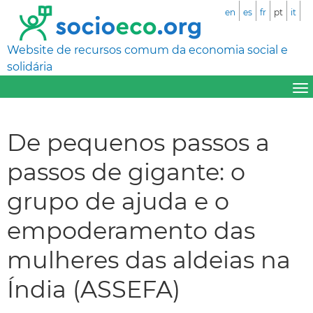
en
es
fr
pt
it
Website de recursos comum da economia social e
solidária
De pequenos passos a
passos de gigante: o
grupo de ajuda e o
empoderamento das
mulheres das aldeias na
Índia (ASSEFA)