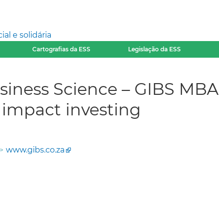
l e solidária
Cartografias da ESS
Legislação da ESS
siness Science – GIBS MBA -
 impact investing
www.gibs.co.za