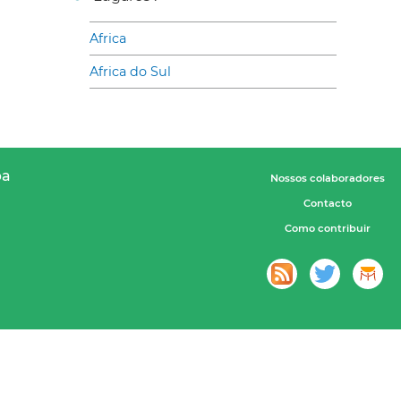
Africa
Africa do Sul
pa
Nossos colaboradores
Contacto
Como contribuir