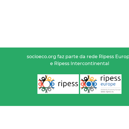
socioeco.org faz parte da rede Ripess Euro
e Ripess Intercontinental