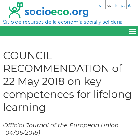
en
es
fr
pt
it
Sitio de recursos de la economía social y solidaria
COUNCIL
RECOMMENDATION of
22 May 2018 on key
competences for lifelong
learning
Official Journal of the European Union
-04/06/2018)