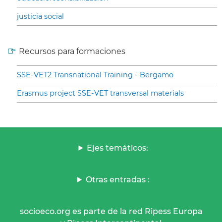
justicia social
Recursos para formaciones
SSE-VET2 Transnational Training - Bergamo
Erasmus project SSE-VET transversal materials
Ejes temáticos:
Otras entradas :
socioeco.org es parte de la red Ripess Europa