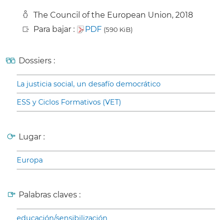
The Council of the European Union, 2018
Para bajar :
PDF
(590 KiB)
Dossiers :
La justicia social, un desafío democrático
ESS y Ciclos Formativos (VET)
Lugar :
Europa
Palabras claves :
educación/sensibilización