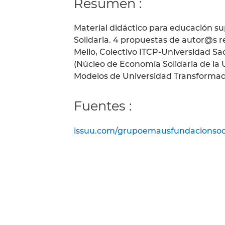
Resumen :
Material didáctico para educación s
Solidaria. 4 propuestas de autor@s re
Mello, Colectivo ITCP-Universidad Sa
(Núcleo de Economía Solidaria de la
Modelos de Universidad Transformad
Fuentes :
issuu.com/grupoemausfundacionsoci