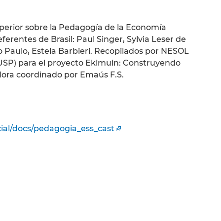
uperior sobre la Pedagogía de la Economía
ferentes de Brasil: Paul Singer, Sylvia Leser de
o Paulo, Estela Barbieri. Recopilados por NESOL
 USP) para el proyecto Ekimuin: Construyendo
ora coordinado por Emaús F.S.
al/docs/pedagogia_ess_cast