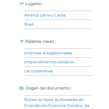
Lugares :
América Latina y Caribe
Brasil
Palabras claves :
empresas autogestionadas
emprendimientos solidarios
Las cooperativas
Origen del documento :
Núcleo de Apoio às Atividades de
Extensão em Economia Solidária , da