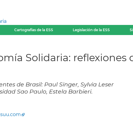
ria
Cartografías de la ESS
Legislación de la ESS
S
ía Solidaria: reflexiones 
tes de Brasil: Paul Singer, Sylvia Leser
sidad Sao Paulo, Estela Barbieri.
ssuu.com