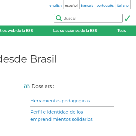
english
español
français
português
italiano
itios web de la ESS
Las soluciones de la ESS
Tesis
desde Brasil
Dossiers :
Herramientas pedagogicas
Perfil e Identidad de los
emprendimientos solidarios