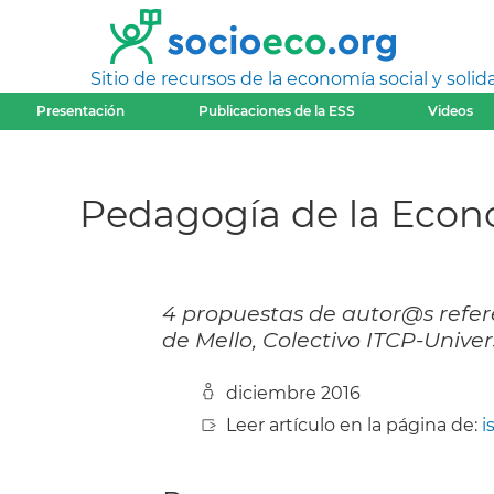
Sitio de recursos de la economía social y solida
Presentación
Publicaciones de la ESS
Videos
Pedagogía de la Econom
4 propuestas de autor@s referen
de Mello, Colectivo ITCP-Univer
diciembre 2016
Leer artículo en la página de:
i