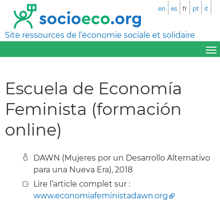
en
es
fr
pt
it
Site ressources de l’économie sociale et solidaire
Escuela de Economía
Feminista (formación
online)
DAWN (Mujeres por un Desarrollo Alternativo
para una Nueva Era), 2018
Lire l’article complet sur :
www.economiafeministadawn.org