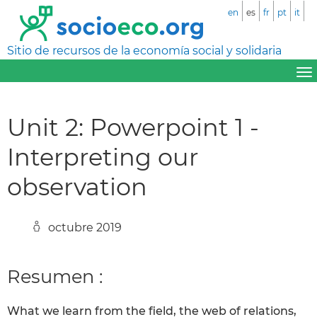
en
es
fr
pt
it
Sitio de recursos de la economía social y solidaria
Unit 2: Powerpoint 1 -
Interpreting our
observation
octubre 2019
Resumen :
What we learn from the field, the web of relations,