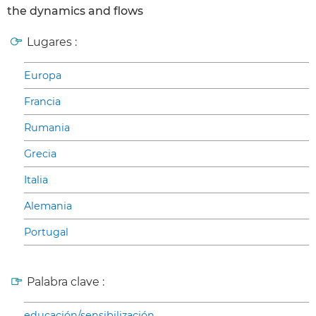
the dynamics and flows
Lugares :
Europa
Francia
Rumania
Grecia
Italia
Alemania
Portugal
Palabra clave :
educación/sensibilización