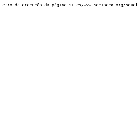
erro de execução da página sites/www.socioeco.org/sque