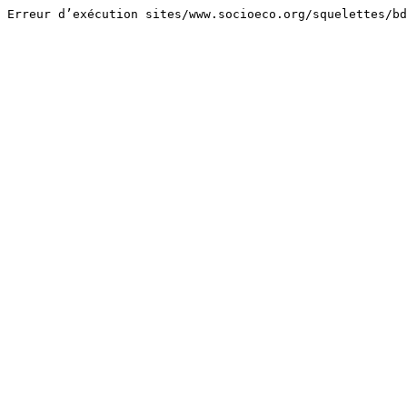
Erreur d’exécution sites/www.socioeco.org/squelettes/bd