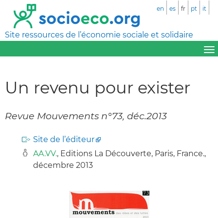
en
es
fr
pt
it
Site ressources de l’économie sociale et solidaire
Un revenu pour exister
Revue Mouvements n°73, déc.2013
Site de l’éditeur
AA.VV.
, Editions La Découverte, Paris, France.,
décembre 2013