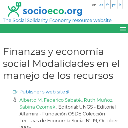
en
es
fr
pt
it
The Social Solidarity Economy resource website
Finanzas y economía
social Modalidades en el
manejo de los recursos
Publisher’s web site
Alberto M. Federico Sabaté,
,
Ruth Muñoz
,
Sabina Ozomek,
, Editorial: UNGS - Editorial
Altamira - Fundación OSDE Colección
Lecturas de Economía Social Nº 19, October
2005