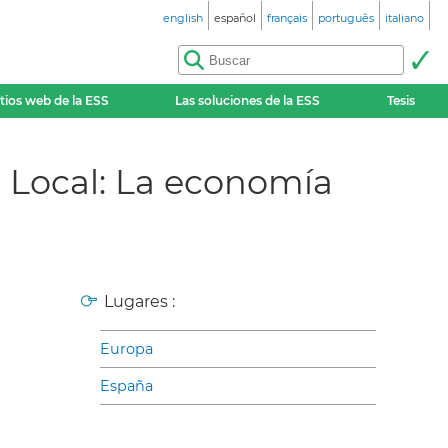
english
español
français
português
italiano
itios web de la ESS
Las soluciones de la ESS
Tesis
 Local: La economía
Lugares :
Europa
España