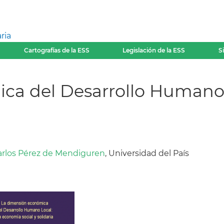
ria
Cartografías de la ESS
Legislación de la ESS
S
ca del Desarrollo Humano
arlos Pérez de Mendiguren
, Universidad del País