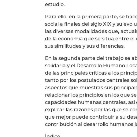
estudio.
Para ello, en la primera parte, se h
social a finales del siglo XIX y su evo
las diversas modalidades que, actu
de la economía que se sitúa entre el
sus similitudes y sus diferencias.
En la segunda parte del trabajo se ab
solidaria y el Desarrollo Humano Loc
de las principales críticas a los prin
tanto por los postulados centrales s
aspectos que muestras sus principale
relacionar los principios en los que s
capacidades humanas centrales, así 
explicar las razones por las que se co
que mejor puede contribuir a su desarr
contribución al desarrollo humanos loc
Índice