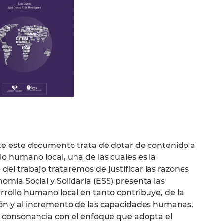
rte este documento trata de dotar de contenido a
lo humano local, una de las cuales es la
del trabajo trataremos de justificar las razones
omía Social y Solidaria (ESS) presenta las
rrollo humano local en tanto contribuye, de la
n y al incremento de las capacidades humanas,
n consonancia con el enfoque que adopta el