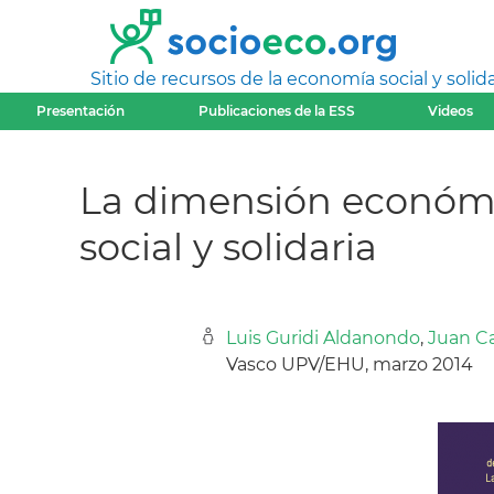
Sitio de recursos de la economía social y solida
Presentación
Publicaciones de la ESS
Videos
La dimensión económi
social y solidaria
Luis Guridi Aldanondo
,
Juan C
Vasco UPV/EHU, marzo 2014