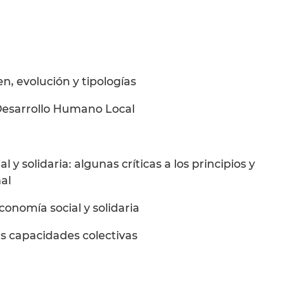
en, evolución y tipologías
l Desarrollo Humano Local
 y solidaria: algunas críticas a los principios y
al
conomía social y solidaria
las capacidades colectivas