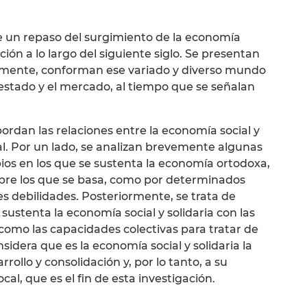
ace un repaso del surgimiento de la economía
lución a lo largo del siguiente siglo. Se presentan
almente, conforman ese variado y diverso mundo
 estado y el mercado, al tiempo que se señalan
ordan las relaciones entre la economía social y
al. Por un lado, se analizan brevemente algunas
cipios en los que se sustenta la economía ortodoxa,
obre los que se basa, como por determinados
s debilidades. Posteriormente, se trata de
e sustenta la economía social y solidaria con las
como las capacidades colectivas para tratar de
nsidera que es la economía social y solidaria la
ollo y consolidación y, por lo tanto, a su
al, que es el fin de esta investigación.