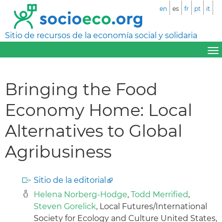
en
es
fr
pt
it
Sitio de recursos de la economía social y solidaria
Bringing the Food
Economy Home: Local
Alternatives to Global
Agribusiness
Sitio de la editorial
Helena Norberg-Hodge
,
Todd Merrified
,
Steven Gorelick
, Local Futures/International
Society for Ecology and Culture United States,