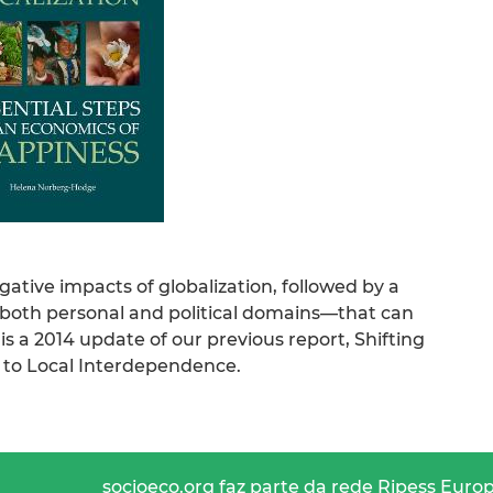
tive impacts of globalization, followed by a
n both personal and political domains—that can
t is a 2014 update of our previous report, Shifting
 to Local Interdependence.
socioeco.org faz parte da rede Ripess Euro