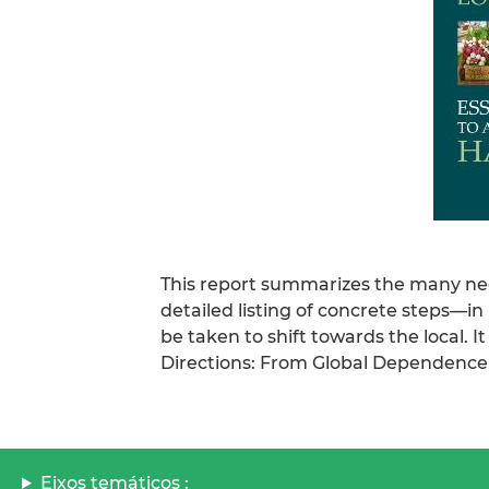
This report summarizes the many nega
detailed listing of concrete steps—i
be taken to shift towards the local. I
Directions: From Global Dependence
Eixos temáticos :