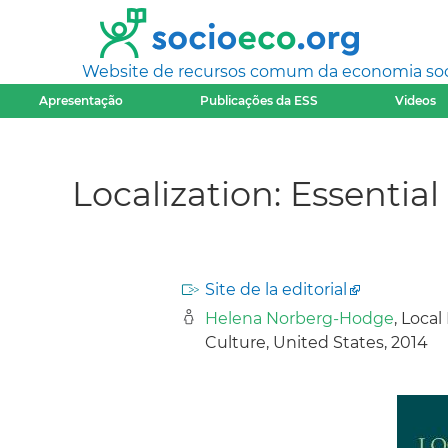
Website de recursos comum da economia socia
Apresentação
Publicações da ESS
Videos
Localization: Essentia
Site de la editorial
Helena Norberg-Hodge
, Loca
Culture, United States, 2014