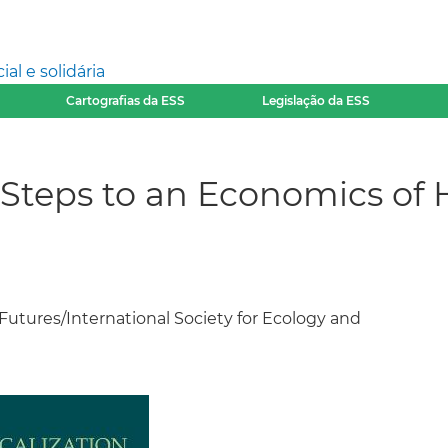
l e solidária
Cartografias da ESS
Legislação da ESS
l Steps to an Economics of
l Futures/International Society for Ecology and