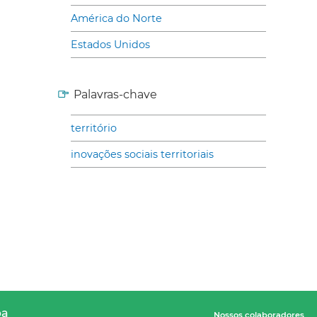
América do Norte
Estados Unidos
Palavras-chave
território
inovações sociais territoriais
pa
Nossos colaboradores