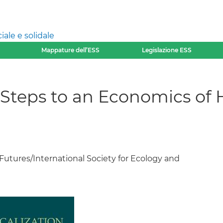
ale e solidale
Mappature dell’ESS
Legislazione ESS
l Steps to an Economics of
l Futures/International Society for Ecology and