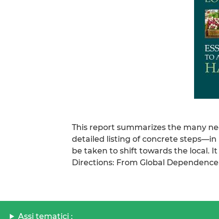
This report summarizes the many nega
detailed listing of concrete steps—i
be taken to shift towards the local. I
Directions: From Global Dependence
Assi tematici :