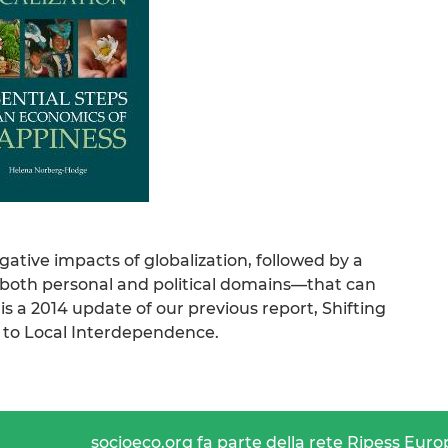
tive impacts of globalization, followed by a
n both personal and political domains—that can
t is a 2014 update of our previous report, Shifting
 to Local Interdependence.
socioeco.org fa parte della rete Ripess Euro