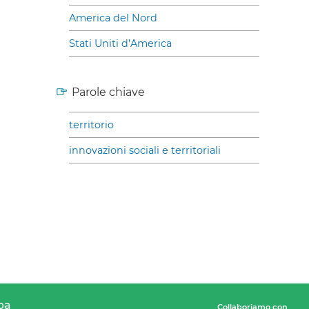
America del Nord
Stati Uniti d’America
Parole chiave
territorio
innovazioni sociali e territoriali
pa
Collaboriamo con