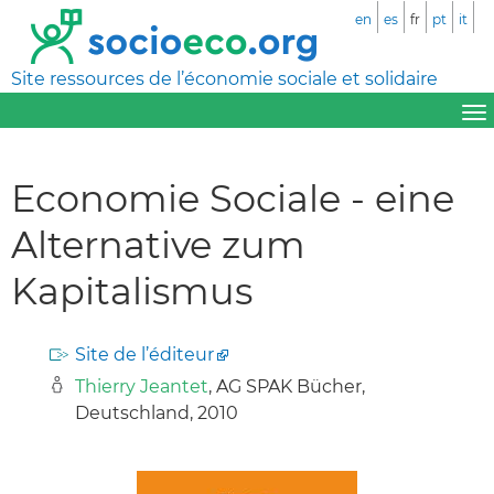
en
es
fr
pt
it
Site ressources de l’économie sociale et solidaire
Economie Sociale - eine
Alternative zum
Kapitalismus
Site de l’éditeur
Thierry Jeantet
, AG SPAK Bücher,
Deutschland, 2010