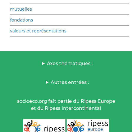
mutuelles
fondations
valeurs et représentations
Axes thématiques :
Autres entrées :
socioeco.org fait partie du Ripess Europe
et du Ripess Intercontinental