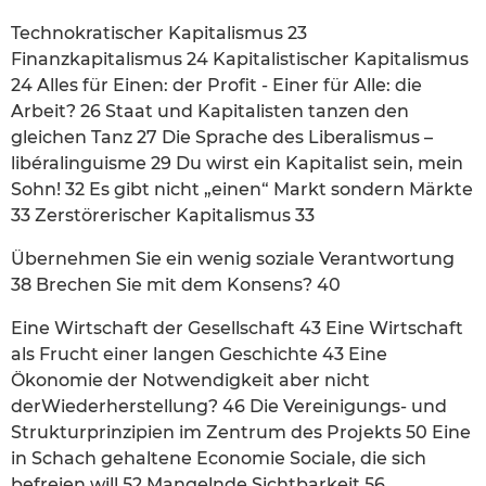
Technokratischer Kapitalismus 23
Finanzkapitalismus 24 Kapitalistischer Kapitalismus
24 Alles für Einen: der Profit - Einer für Alle: die
Arbeit? 26 Staat und Kapitalisten tanzen den
gleichen Tanz 27 Die Sprache des Liberalismus –
libéralinguisme 29 Du wirst ein Kapitalist sein, mein
Sohn! 32 Es gibt nicht „einen“ Markt sondern Märkte
33 Zerstörerischer Kapitalismus 33
Übernehmen Sie ein wenig soziale Verantwortung
38 Brechen Sie mit dem Konsens? 40
Eine Wirtschaft der Gesellschaft 43 Eine Wirtschaft
als Frucht einer langen Geschichte 43 Eine
Ökonomie der Notwendigkeit aber nicht
derWiederherstellung? 46 Die Vereinigungs- und
Strukturprinzipien im Zentrum des Projekts 50 Eine
in Schach gehaltene Economie Sociale, die sich
befreien will 52 Mangelnde Sichtbarkeit 56