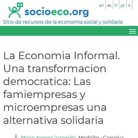
en
es
fr
pt
it
Sitio de recursos de la economía social y solidaria
La Economia Informal.
Una transformacion
democratica: Las
famiempresas y
microempresas una
alternativa solidaria
Mario Arango Jaramillo
, Medellín : Corselva,