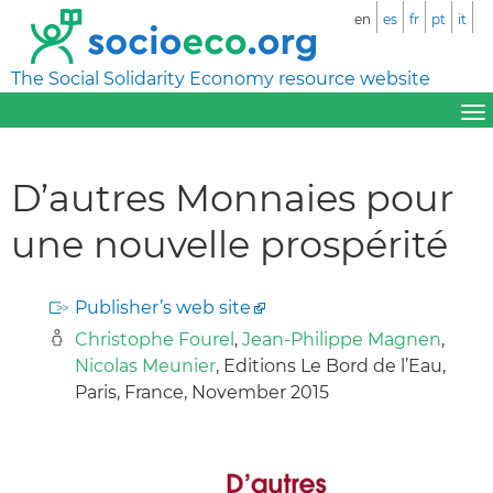
en
es
fr
pt
it
The Social Solidarity Economy resource website
D’autres Monnaies pour
une nouvelle prospérité
Publisher’s web site
Christophe Fourel
,
Jean-Philippe Magnen
,
Nicolas Meunier
, Editions Le Bord de l’Eau,
Paris, France, November 2015