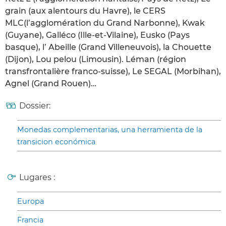
grain (aux alentours du Havre), le CERS
MLC(l’agglomération du Grand Narbonne), Kwak
(Guyane), Galléco (Ille-et-Vilaine), Eusko (Pays
basque), l’ Abeille (Grand Villeneuvois), la Chouette
(Dijon), Lou pelou (Limousin). Léman (région
transfrontalière franco-suisse), Le SEGAL (Morbihan),
Agnel (Grand Rouen)…
Dossier:
Monedas complementarias, una herramienta de la
transicion económica
Lugares :
Europa
Francia