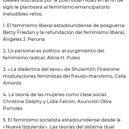
ideales ilustrados por la posmodernidad en el fin de
siglo le planteará al feminismo emancipatorio
ineludibles retos.
1. El feminismo liberal estadounidense de posguerra:
Betty Friedan y la refundación del feminismo liberal,
Ángeles J. Perona
2. Lo personal es político: el surgimiento del
feminismo radical, Alicia H. Puleo
3. « La dialéctica del sexo » de Shulamith Firestone:
modulaciones feministas del freudo-marxismo, Celia
Amorós
4. La teoría de las mujeres como clase social:
Christine Delphy y Lidia Falcón, Asunción Oliva
Portolés
5. El feminismo socialista estadounidense desde la
« Nueva Izquierda ». Las teorías del sistema dual