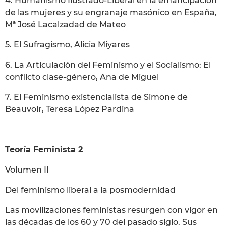
4. Humanismo Ilustrado-Liberal en la emancipación
de las mujeres y su engranaje masónico en España,
Mª José Lacalzadad de Mateo
5. El Sufragismo, Alicia Miyares
6. La Articulación del Feminismo y el Socialismo: El
conflicto clase-género, Ana de Miguel
7. El Feminismo existencialista de Simone de
Beauvoir, Teresa López Pardina
Teoría Feminista 2
Volumen II
Del feminismo liberal a la posmodernidad
Las movilizaciones feministas resurgen con vigor en
las décadas de los 60 y 70 del pasado siglo. Sus