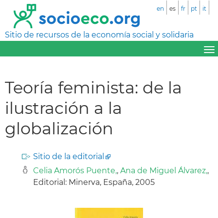
en
es
fr
pt
it
Sitio de recursos de la economía social y solidaria
Teoría feminista: de la
ilustración a la
globalización
Sitio de la editorial
Celia Amorós Puente,
,
Ana de Miguel Álvarez,
,
Editorial: Minerva, España, 2005