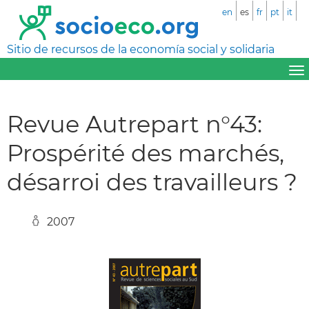
en
es
fr
pt
it
Sitio de recursos de la economía social y solidaria
Revue Autrepart n°43:
Prospérité des marchés,
désarroi des travailleurs ?
2007