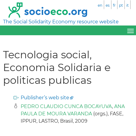
en
es
fr
pt
it
The Social Solidarity Economy resource website
Tecnologia social,
Economia Solidaria e
politicas publicas
Publisher’s web site
PEDRO CLAUDIO CUNCA BOCAYUVA
,
ANA
PAULA DE MOURA VARANDA
(orgs.), FASE,
IPPUR, LASTRO, Brasil, 2009