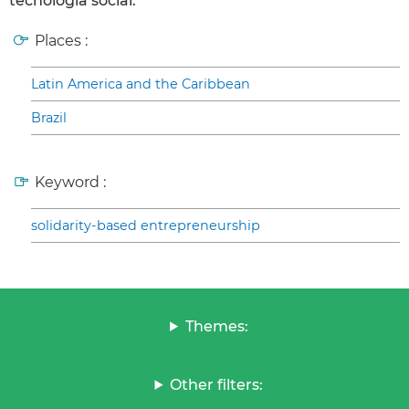
tecnologia social.
Places :
Latin America and the Caribbean
Brazil
Keyword :
solidarity-based entrepreneurship
Themes:
Other filters: