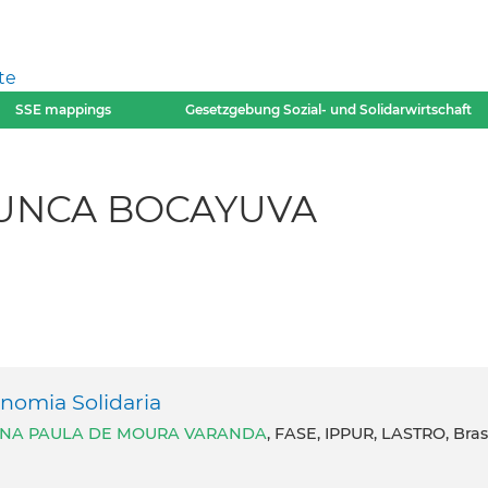
te
SSE mappings
Gesetzgebung Sozial- und Solidarwirtschaft
UNCA BOCAYUVA
onomia Solidaria
NA PAULA DE MOURA VARANDA
, FASE, IPPUR, LASTRO, Brasi