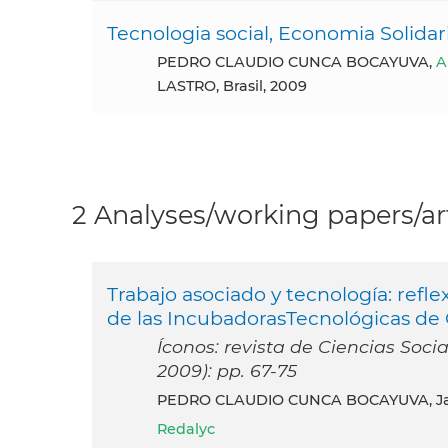
Tecnologia social, Economia Solidari
PEDRO CLAUDIO CUNCA BOCAYUVA,
A
LASTRO, Brasil, 2009
2 Analyses/working papers/art
Trabajo asociado y tecnología: refle
de las IncubadorasTecnológicas de 
Íconos: revista de Ciencias Soci
2009): pp. 67-75
PEDRO CLAUDIO CUNCA BOCAYUVA, J
Redalyc