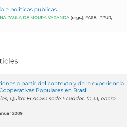
a e politicas publicas
NA PAULA DE MOURA VARANDA
(orgs.), FASE, IPPUR,
icles
xiones a partir del contexto y de la experiencia
Cooperativas Populares en Brasil
ales, Quito: FLACSO sede Ecuador, (n.33, enero
anuar 2009