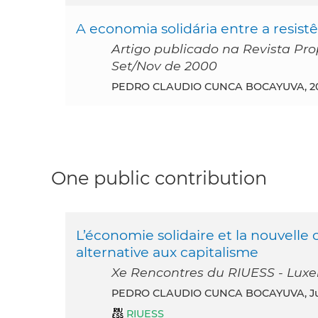
A economia solidária entre a resistê
Artigo publicado na Revista Pr
Set/Nov de 2000
PEDRO CLAUDIO CUNCA BOCAYUVA, 2
One public contribution
L’économie solidaire et la nouvelle 
alternative aux capitalisme
Xe Rencontres du RIUESS - Luxe
PEDRO CLAUDIO CUNCA BOCAYUVA, Ju
RIUESS