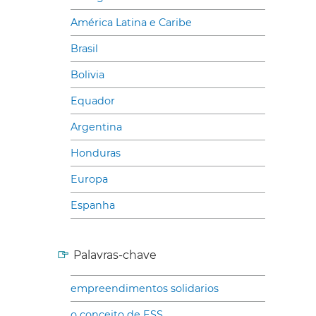
América Latina e Caribe
Brasil
Bolivia
Equador
Argentina
Honduras
Europa
Espanha
Palavras-chave
empreendimentos solidarios
o conceito de ESS