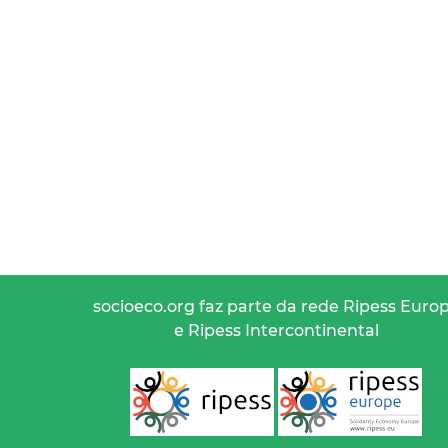
socioeco.org faz parte da rede Ripess Euro
e Ripess Intercontinental