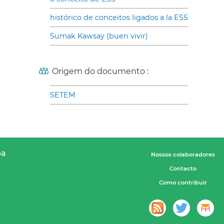
histórico de conceitos ligados a la ESS
Sumak Kawsay (buen vivir)
Origem do documento :
SETEM
pa
Nossos colaboradores
Contacto
Como contribuir