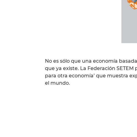
No es sólo que una economía basada e
que ya existe. La Federación SETEM p
para otra economía’ que muestra exp
el mundo.