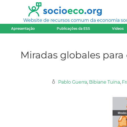
Website de recursos comum da economia socia
Apresentação
Publicações da ESS
Videos
Miradas globales para
Pablo Guerra
,
Bibiane Tuina
,
Fr