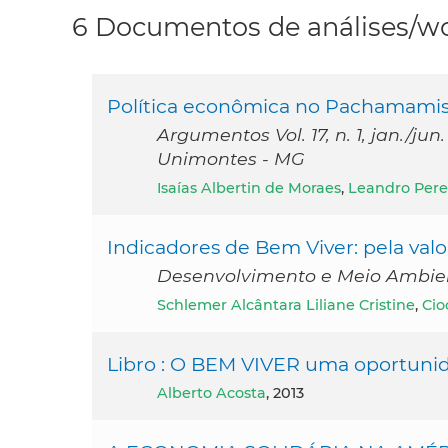
6 Documentos de análises/wo
Política econômica no Pachamamism
Argumentos Vol. 17, n. 1, jan./j
Unimontes - MG
Isaías Albertin de Moraes
,
Leandro Pere
Indicadores de Bem Viver: pela valo
Desenvolvimento e Meio Ambient
Schlemer Alcântara Liliane Cristine
,
Cio
Libro : O BEM VIVER uma oportuni
Alberto Acosta
, 2013