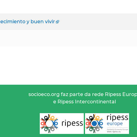
ecimiento y buen vivir
socioeco.org faz parte da rede Ripess Euro
e Ripess Intercontinental