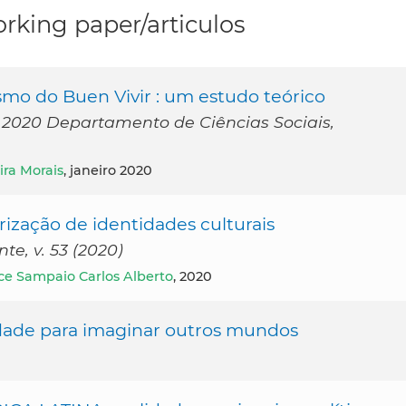
rking paper/articulos
o do Buen Vivir : um estudo teórico
un. 2020 Departamento de Ciências Sociais,
ira Morais
, janeiro 2020
rização de identidades culturais
e, v. 53 (2020)
ce Sampaio Carlos Alberto
, 2020
dade para imaginar outros mundos