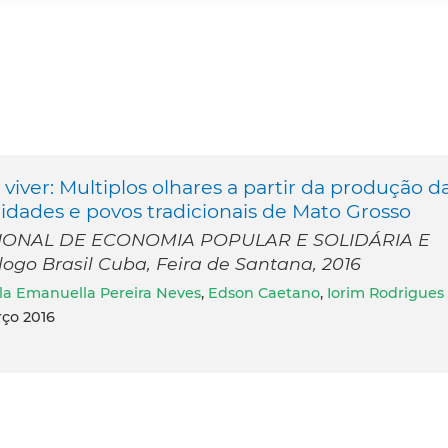
iver: Multiplos olhares a partir da produção d
idades e povos tradicionais de Mato Grosso
IONAL DE ECONOMIA POPULAR E SOLIDÁRIA E
o Brasil Cuba, Feira de Santana, 2016
la Emanuella Pereira Neves
,
Edson Caetano
,
Iorim Rodrigues
rço 2016