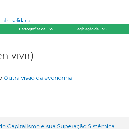
l e solidária
Cartografias da ESS
Legislação da ESS
 vivir)
co
Outra visão da economia
 do Capitalismo e sua Superação Sistêmica