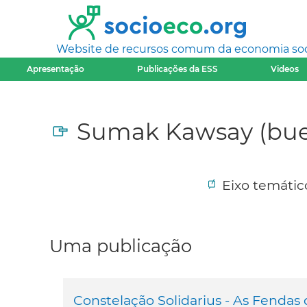
Website de recursos comum da economia socia
Apresentação
Publicações da ESS
Videos
Sumak Kawsay (buen
Eixo temáti
Uma publicação
Constelação Solidarius - As Fendas