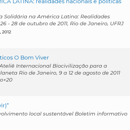
LATINA: realidades nacionais e políticas
a Solidária na América Latina: Realidades
 26 - 28 de outubro de 2011, Rio de Janeiro, UFRJ
, 2012
éticos O Bom Viver
eliê Internacional Biocivilização para a
aneta Rio de Janeiro, 9 a 12 de agosto de 2011
io+20
ir)”
olvimento local sustentável Boletim informativo