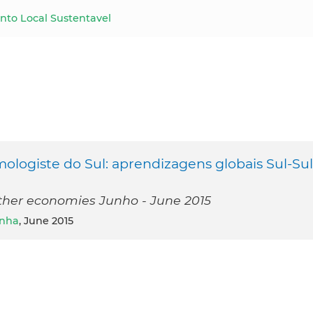
nto Local Sustentavel
ologiste do Sul: aprendizagens globais Sul-Sul
ther economies Junho - June 2015
unha
, June 2015