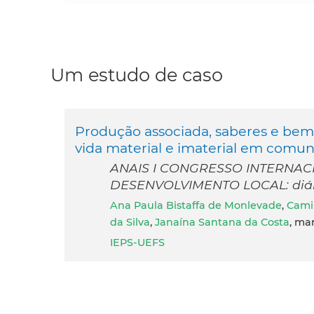
Um estudo de caso
Produção associada, saberes e bem v
vida material e imaterial em comun
ANAIS I CONGRESSO INTERNAC
DESENVOLVIMENTO LOCAL: diálog
Ana Paula Bistaffa de Monlevade
,
Cami
da Silva
,
Janaína Santana da Costa
, ma
IEPS-UEFS