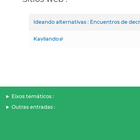
Ideando alternativas : Encuentros de decr
Kavilando
Eixos temáticos :
Outras entradas :