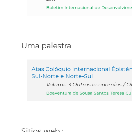
Boletim Internacional de Desenvolvime
Uma palestra
Atas Colóquio Internacional Épistém
Sul-Norte e Norte-Sul
Volume 3 Outras economias / O
Boaventura de Sousa Santos
,
Teresa C
Sitios web :