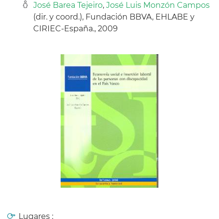
José Barea Tejeiro
,
José Luis Monzón Campos
(dir. y coord.), Fundación BBVA, EHLABE y
CIRIEC-España., 2009
Lugares :