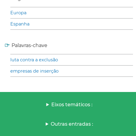
Europa
Espanha
Palavras-chave
luta contra a exclusão
empresas de inserção
Eixos temáticos :
Outras entradas :