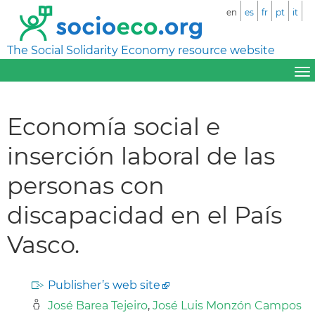
en
es
fr
pt
it
The Social Solidarity Economy resource website
Economía social e
inserción laboral de las
personas con
discapacidad en el País
Vasco.
Publisher’s web site
José Barea Tejeiro
,
José Luis Monzón Campos