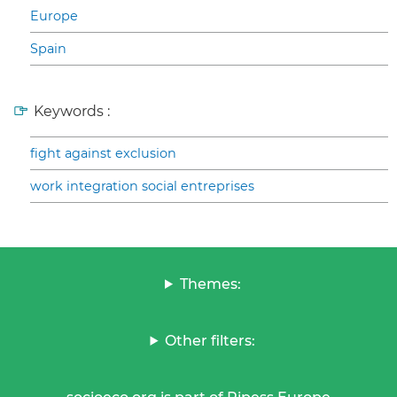
Europe
Spain
Keywords :
fight against exclusion
work integration social entreprises
Themes:
Other filters: