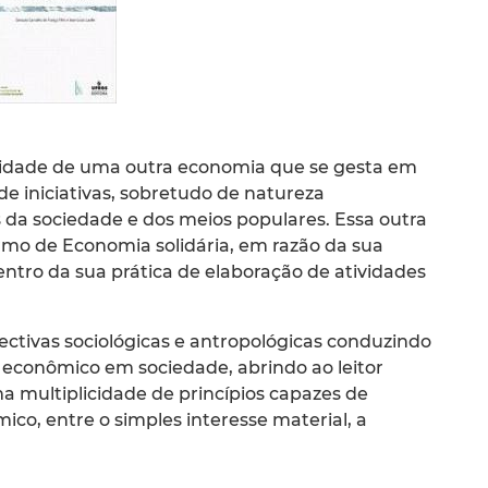
ealidade de uma outra economia que se gesta em
de iniciativas, sobretudo de natureza
as da sociedade e dos meios populares. Essa outra
mo de Economia solidária, em razão da sua
centro da sua prática de elaboração de atividades
ectivas sociológicas e antropológicas conduzindo
r econômico em sociedade, abrindo ao leitor
 multiplicidade de princípios capazes de
co, entre o simples interesse material, a