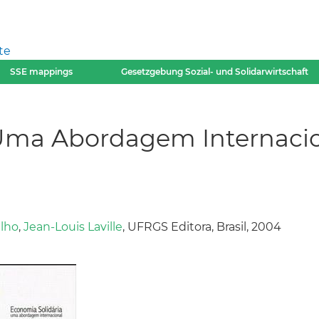
te
SSE mappings
Gesetzgebung Sozial- und Solidarwirtschaft
 Uma Abordagem Internaci
ilho
,
Jean-Louis Laville
, UFRGS Editora, Brasil, 2004