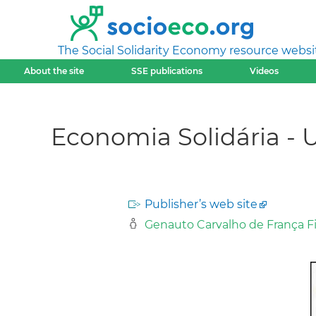
The Social Solidarity Economy resource websi
About the site
SSE publications
Videos
Economia Solidária -
Publisher’s web site
Genauto Carvalho de França F