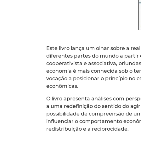
Este livro lança um olhar sobre a r
diferentes partes do mundo a partir 
cooperativista e associativa, oriund
economia é mais conhecida sob o ter
vocação a posicionar o princípio no 
econômicas.
O livro apresenta análises com persp
a uma redefinição do sentido do agi
possibilidade de compreensão de uma
influenciar o comportamento econômi
redistribuição e a reciprocidade.