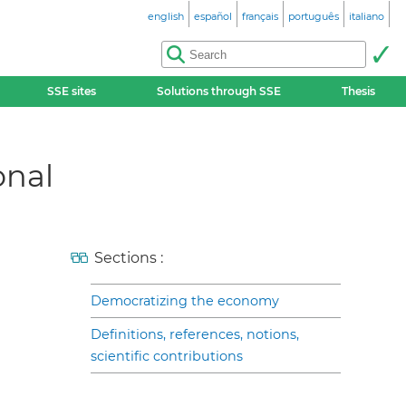
english
español
français
português
italiano
SSE sites
Solutions through SSE
Thesis
onal
Sections :
Democratizing the economy
Definitions, references, notions,
scientific contributions