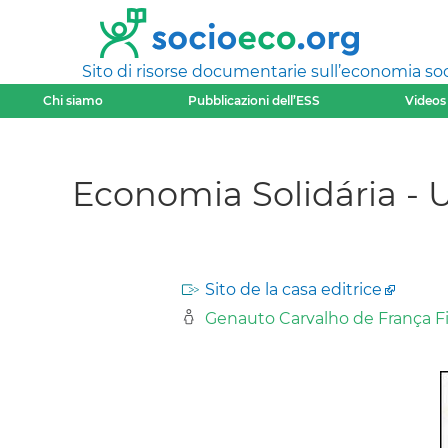
Sito di risorse documentarie sull’economia soci
Chi siamo
Pubblicazioni dell’ESS
Videos
Economia Solidária -
Sito de la casa editrice
Genauto Carvalho de França F