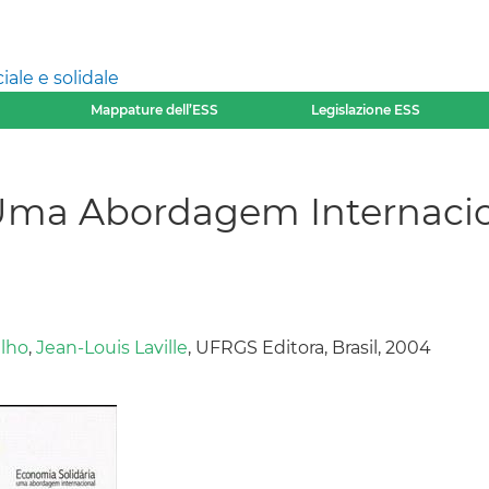
ale e solidale
Mappature dell’ESS
Legislazione ESS
 Uma Abordagem Internaci
ilho
,
Jean-Louis Laville
, UFRGS Editora, Brasil, 2004