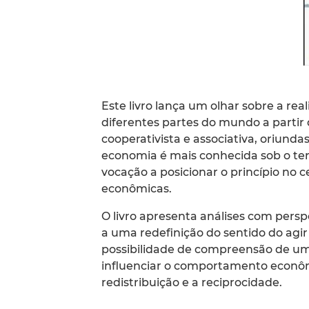
Este livro lança um olhar sobre a r
diferentes partes do mundo a partir 
cooperativista e associativa, oriund
economia é mais conhecida sob o ter
vocação a posicionar o princípio no 
econômicas.
O livro apresenta análises com persp
a uma redefinição do sentido do agi
possibilidade de compreensão de uma
influenciar o comportamento econômi
redistribuição e a reciprocidade.