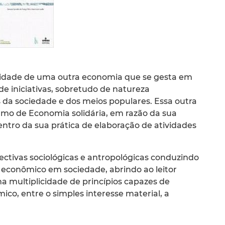
ealidade de uma outra economia que se gesta em
de iniciativas, sobretudo de natureza
as da sociedade e dos meios populares. Essa outra
mo de Economia solidária, em razão da sua
centro da sua prática de elaboração de atividades
ectivas sociológicas e antropológicas conduzindo
r econômico em sociedade, abrindo ao leitor
 multiplicidade de princípios capazes de
co, entre o simples interesse material, a