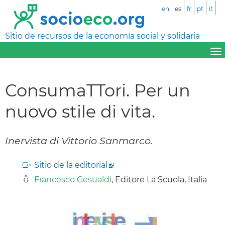
en
es
fr
pt
it
Sitio de recursos de la economía social y solidaria
ConsumaTTori. Per un
nuovo stile di vita.
Inervista di Vittorio Sanmarco.
Sitio de la editorial
Francesco Gesualdi
, Editore La Scuola, Italia