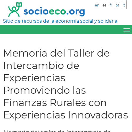
en
es
fr
pt
it
Sitio de recursos de la economía social y solidaria
Memoria del Taller de
Intercambio de
Experiencias
Promoviendo las
Finanzas Rurales con
Experiencias Innovadoras
Memoria del taller de Intercambio de