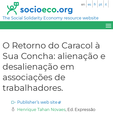
en
es
fr
pt
it
The Social Solidarity Economy resource website
O Retorno do Caracol à
Sua Concha: alienação e
desalienação em
associações de
trabalhadores.
Publisher’s web site
Henrique Tahan Novaes
, Ed. Expressão