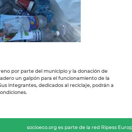
rreno por parte del municipio y la donación de
lcadero un galpón para el funcionamiento de la
us integrantes, dedicados al reciclaje, podrán a
condiciones.
socioeco.org es parte de la red Ripess Euro