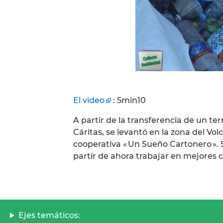
El video
: 5min10
A partir de la transferencia de un te
Cáritas, se levantó en la zona del Vo
cooperativa « Un Sueño Cartonero ». S
partir de ahora trabajar en mejores 
Ejes temáticos: