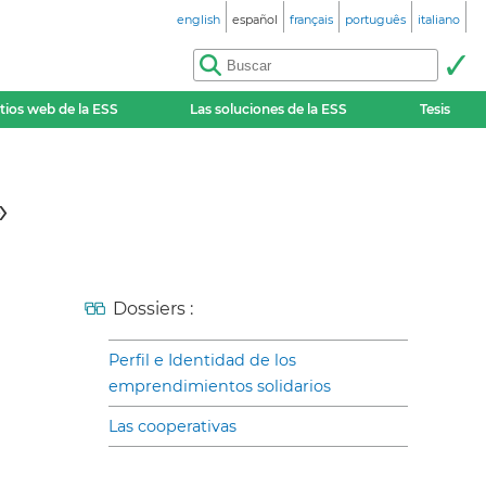
english
español
français
português
italiano
itios web de la ESS
Las soluciones de la ESS
Tesis
»
Dossiers :
Perfil e Identidad de los
emprendimientos solidarios
Las cooperativas