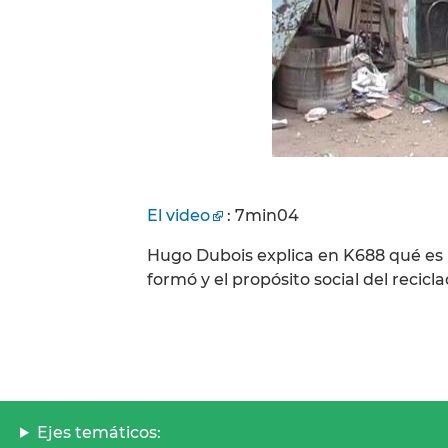
El video
: 7min04
Hugo Dubois explica en K688 qué es 
formó y el propósito social del recicla
Ejes temáticos: