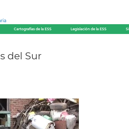
ria
Cartografías de la ESS
Legislación de la ESS
S
s del Sur