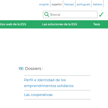
english
español
français
português
italiano
itios web de la ESS
Las soluciones de la ESS
Tesis
Dossiers :
Perfil e Identidad de los
emprendimientos solidarios
Las cooperativas