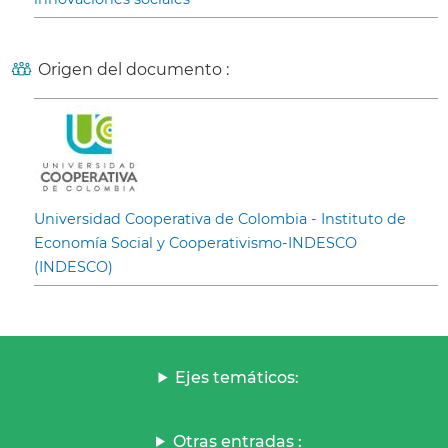
Origen del documento :
Universidad Cooperativa de Colombia - Instituto de
Economía Social y Cooperativismo-INDESCO
(INDESCO)
Ejes temáticos:
Otras entradas :