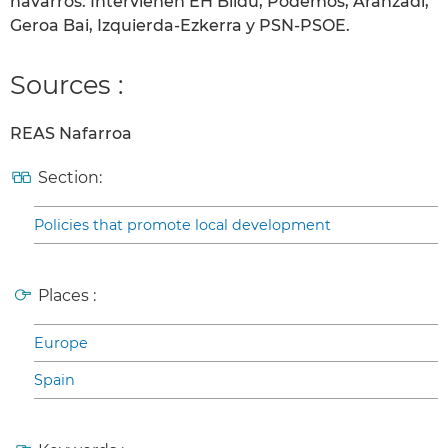
navarros. Intervienen EH Bildu, Podemos, Aranzadi,
Geroa Bai, Izquierda-Ezkerra y PSN-PSOE.
Sources :
REAS Nafarroa
Section:
Policies that promote local development
Places :
Europe
Spain