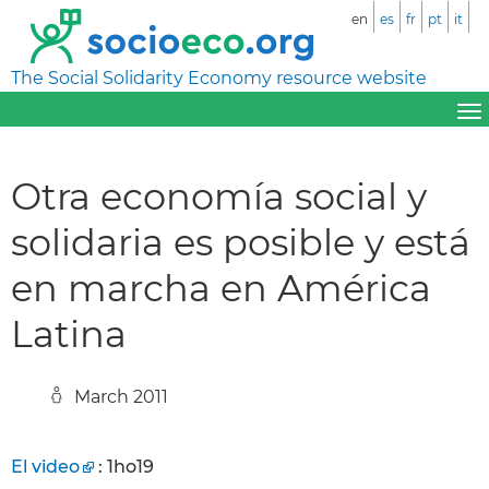
en
es
fr
pt
it
The Social Solidarity Economy resource website
Otra economía social y
solidaria es posible y está
en marcha en América
Latina
March 2011
El video
: 1ho19