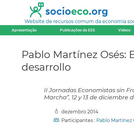
Website de recursos comum da economia socia
Apresentação
Publicações da ESS
Videos
Pablo Martínez Osés: E
desarrollo
II Jornadas Economistas sin F
Marcha”, 12 y 13 de diciembre 
dezembro 2014
Participantes :
Pablo Martínez