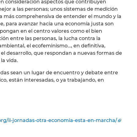
 en consideración aspectos que contribuyen
ejor a las personas; unos sistemas de medición
ma más comprehensiva de entender el mundo y la
que, para avanzar hacia una economía justa son
pongan en el centro valores como el bien
ión entre las personas, la lucha contra la
ambiental, el ecofeminismo…, en definitiva,
 el desarrollo, que respondan a nuevas formas de
la vida.
das sean un lugar de encuentro y debate entre
co, están interesadas, o ya trabajando, en
org/ii-jornadas-otra-economia-esta-en-marcha/