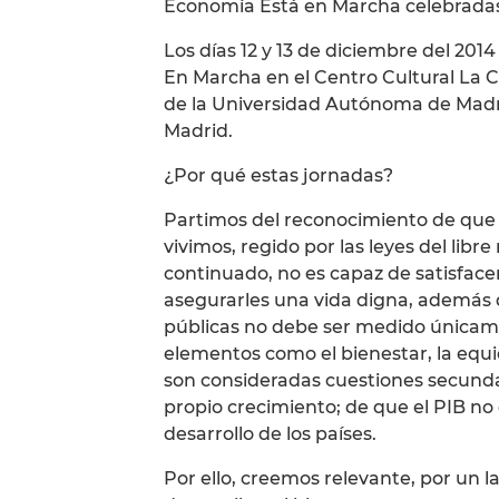
Economía Está en Marcha celebradas 
Los días 12 y 13 de diciembre del 201
En Marcha en el Centro Cultural La C
de la Universidad Autónoma de Madrid 
Madrid.
¿Por qué estas jornadas?
Partimos del reconocimiento de que 
vivimos, regido por las leyes del lib
continuado, no es capaz de satisface
asegurarles una vida digna, además de
públicas no debe ser medido únicam
elementos como el bienestar, la equi
son consideradas cuestiones secunda
propio crecimiento; de que el PIB no 
desarrollo de los países.
Por ello, creemos relevante, por un 