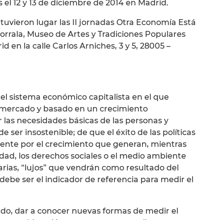
el 12 y 13 de diciembre de 2014 en Madrid.
4 tuvieron lugar las II jornadas Otra Economía Está
orrala, Museo de Artes y Tradiciones Populares
en la calle Carlos Arniches, 3 y 5, 28005 –
el sistema económico capitalista en el que
re mercado y basado en un crecimiento
r las necesidades básicas de las personas y
 ser insostenible; de que el éxito de las políticas
ente por el crecimiento que generan, mientras
dad, los derechos sociales o el medio ambiente
rias, “lujos” que vendrán como resultado del
debe ser el indicador de referencia para medir el
lado, dar a conocer nuevas formas de medir el