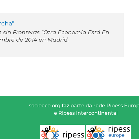
rcha”
s sin Fronteras “Otra Economía Está En
iembre de 2014 en Madrid.
socioeco.org faz parte da rede Ripess Euro
e Ripess Intercontinental