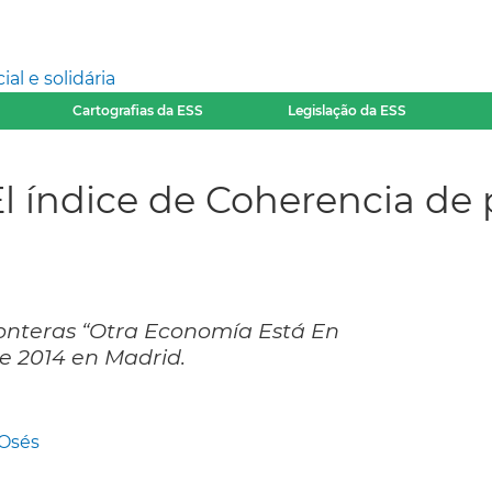
l e solidária
Cartografias da ESS
Legislação da ESS
l índice de Coherencia de p
ronteras “Otra Economía Está En
de 2014 en Madrid.
 Osés