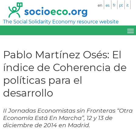
en
es
fr
pt
it
The Social Solidarity Economy resource website
Pablo Martínez Osés: El
índice de Coherencia de
políticas para el
desarrollo
II Jornadas Economistas sin Fronteras “Otra
Economía Está En Marcha”, 12 y 13 de
diciembre de 2014 en Madrid.