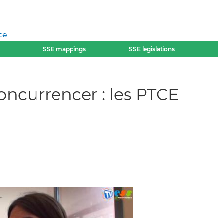
te
SSE mappings
SSE legislations
oncurrencer : les PTCE