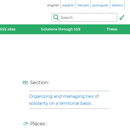
english
español
français
português
italiano
SSE sites
Solutions through SSE
Thesis
Section:
Organizing and managing ties of
solidarity on a territorial basis
Places :