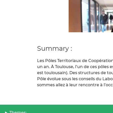
Summary :
Les Pôles Territoriaux de Coopérati
un an. À Toulouse, l’un de ces pôles 
est toulousain). Des structures de to
Pôle évolue sous les conseils du Labo
sommes allez à leur rencontre à l’oc
Themes: