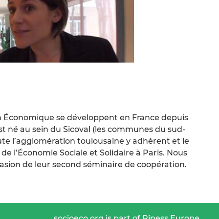
on Économique se développent en France depuis
est né au sein du Sicoval (les communes du sud-
ute l’agglomération toulousaine y adhèrent et le
 de l’Économie Sociale et Solidaire à Paris. Nous
casion de leur second séminaire de coopération.
socioeco.org is part of Ripess Europe