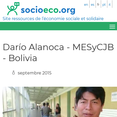
en
es
fr
pt
it
Site ressources de l’économie sociale et solidaire
Darío Alanoca - MESyCJB
- Bolivia
septembre 2015