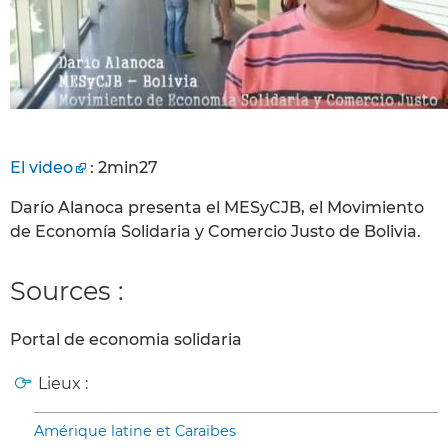
El video
: 2min27
Darío Alanoca presenta el MESyCJB, el Movimiento
de Economía Solidaria y Comercio Justo de Bolivia.
Sources :
Portal de economia solidaria
Lieux :
Amérique latine et Caraïbes