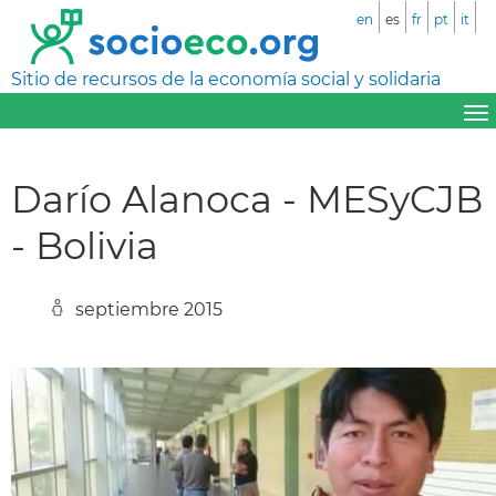
en
es
fr
pt
it
Sitio de recursos de la economía social y solidaria
Darío Alanoca - MESyCJB
- Bolivia
septiembre 2015