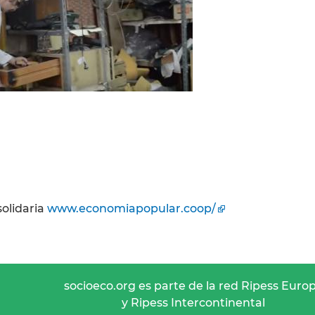
solidaria
www.economiapopular.coop/
socioeco.org es parte de la red Ripess Euro
y Ripess Intercontinental