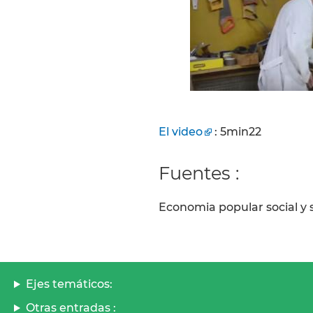
El video
: 5min22
Fuentes :
Economia popular social y 
Ejes temáticos:
Otras entradas :