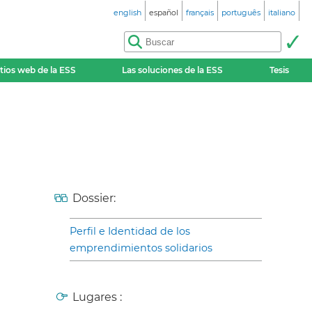
english
español
français
português
italiano
itios web de la ESS
Las soluciones de la ESS
Tesis
Dossier:
Perfil e Identidad de los
emprendimientos solidarios
Lugares :