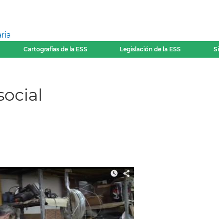
ria
Cartografías de la ESS
Legislación de la ESS
S
ocial